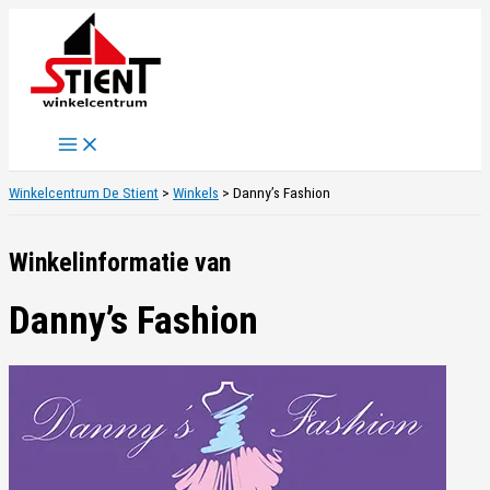
Ga
naar
de
inhoud
Winkelcentrum De Stient
>
Winkels
>
Danny’s Fashion
Winkelinformatie van
Danny’s Fashion