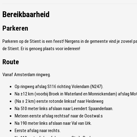
Bereikbaarheid
Parkeren
Parkeren op de Stient is een feest! Nergens in de gemeente vind je zoveel 
de Stient. Er is genoeg plaats voor iedereen!
Route
Vanaf Amsterdam ringweg.
Op ringweg afslag S116 richting Volendam (N247).
Na ±12 km (voorbij Broek in Waterland en Monnickendam) afslag Mo
(Na ± 2 km) eerste rotonde linksaf naar Heideweg
Na 510 meter links afslaan naar Leendert Spaanderlaan.
Meteen eerste afslag rechtsaf naar de Oostwal.s
Na 190 meter links afslaan naar Val van Urk.
Eerste afslag naar rechts.