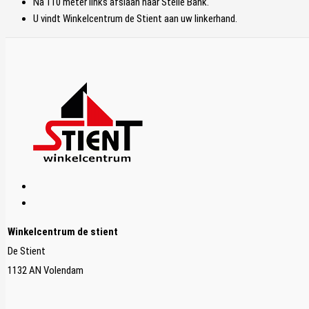
Na 110 meter links afslaan naar Steile Bank.
U vindt Winkelcentrum de Stient aan uw linkerhand.
Winkelcentrum de stient
De Stient
1132 AN Volendam